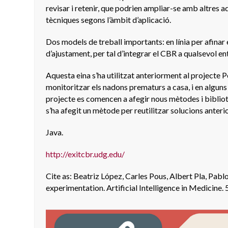
revisar i retenir, que podrien ampliar-se amb altres a
tècniques segons l’àmbit d’aplicació.
Dos models de treball importants: en línia per afinar 
d’ajustament, per tal d’integrar el CBR a qualsevol en
Aquesta eina s’ha utilitzat anteriorment al projecte
monitoritzar els nadons prematurs a casa, i en alguns 
projecte es comencen a afegir nous mètodes i bibliot
s’ha afegit un mètode per reutilitzar solucions anterio
Java.
http://exitcbr.udg.edu/
Cite as: Beatriz López, Carles Pous, Albert Pla, Pa
experimentation. Artificial Intelligence in Medicine. 