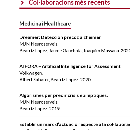
Col·laboracions més recents
Medicina i Healthcare
Dreamer: Detección precoz alzheimer
MJN Neuroserveis.
Beatriz Lopez, Jaume Gauchola, Joaquim Massana. 202
AI FORA – Artificial Intelligence for Assessment
Volkwagen.
Albert Sabater, Beatriz Lopez. 2020.
Algorismes per predir crisis epilèptiques.
MJN Neuroserveis.
Beatriz Lopez. 2019.
Establir un marc d’actuació respecte a la col·laborac