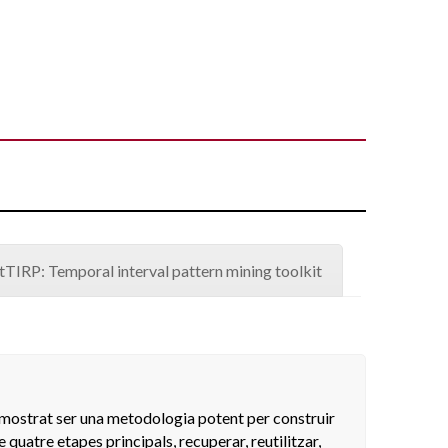
tTIRP: Temporal interval pattern mining toolkit
emostrat ser una metodologia potent per construir
uatre etapes principals, recuperar, reutilitzar,