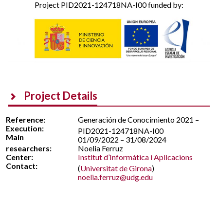
Project PID2021-124718NA-I00 funded by:
Project Details
Reference:
Generación de Conocimiento 2021 –
Execution:
PID2021-124718NA-I00
Main
01/09/2022 – 31/08/2024
researchers:
Noelia Ferruz
Center:
Institut d’Informàtica i Aplicacions
Contact:
(
Universitat de Girona
)
noelia.ferruz@udg.edu